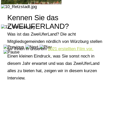
Kennen Sie das
ZWEIUFERLAND?
Was ist das ZweiUferLand? Die acht
Mitgliedsgemeinden nördlich von Würzburg stellen
wir Ihnen in unserem
2021 erstellten Film vor.
Einen kleinen Eindruck, was Sie sonst noch in
diesem Jahr erwartet und was das ZweiUferLand
alles zu bieten hat, zeigen wir in diesem kurzen
Interview.