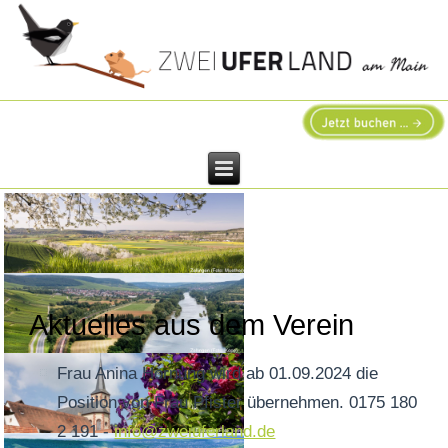
Aktuelles aus dem Verein
Frau Anina Hornung wird ab 01.09.2024 die
Position von Frau Pfister übernehmen. 0175 180
2 191 -
info@zweiuferland.de