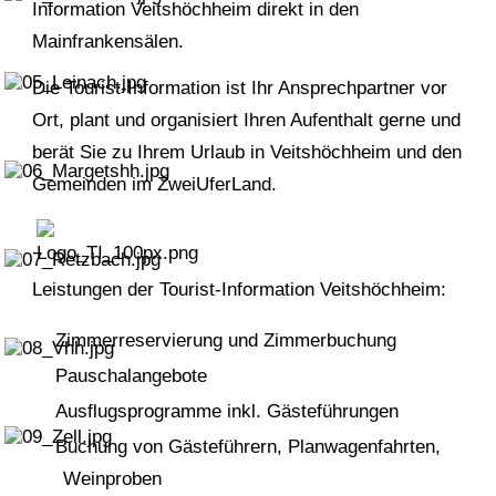
Information Veitshöchheim direkt in den
Mainfrankensälen.
Die Tourist-Information ist Ihr Ansprechpartner vor
Ort, plant und organisiert Ihren Aufenthalt gerne und
berät Sie zu Ihrem Urlaub in Veitshöchheim und den
Gemeinden im ZweiUferLand.
Leistungen der Tourist-Information Veitshöchheim:
Zimmerreservierung und Zimmerbuchung
Pauschalangebote
Ausflugsprogramme inkl. Gästeführungen
Buchung von Gästeführern, Planwagenfahrten,
Weinproben