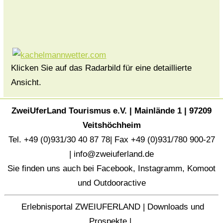
Klicken Sie auf das Radarbild für eine detaillierte
Ansicht.
ZweiUferLand Tourismus e.V. | Mainlände 1 | 97209
Veitshöchheim
Tel. +49 (0)931/30 40 87 78| Fax +49 (0)931/780 900-27
|
info@zweiuferland.de
Sie finden uns auch bei
Facebook
,
Instagramm
,
Komoot
und
Outdooractive
Erlebnisportal ZWEIUFERLAND
|
Downloads und
Prospekte
|