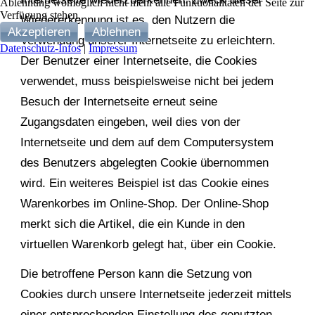
Ablehnung womöglich nicht mehr alle Funktionalitäten der Seite zur
Verfügung stehen.
Wiedererkennung ist es, den Nutzern die
Akzeptieren
Ablehnen
Verwendung unserer Internetseite zu erleichtern.
Datenschutz-Infos
|
Impressum
Der Benutzer einer Internetseite, die Cookies
verwendet, muss beispielsweise nicht bei jedem
Besuch der Internetseite erneut seine
Zugangsdaten eingeben, weil dies von der
Internetseite und dem auf dem Computersystem
des Benutzers abgelegten Cookie übernommen
wird. Ein weiteres Beispiel ist das Cookie eines
Warenkorbes im Online-Shop. Der Online-Shop
merkt sich die Artikel, die ein Kunde in den
virtuellen Warenkorb gelegt hat, über ein Cookie.
Die betroffene Person kann die Setzung von
Cookies durch unsere Internetseite jederzeit mittels
einer entsprechenden Einstellung des genutzten