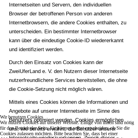
Internetseiten und Servern, den individuellen
Browser der betroffenen Person von anderen
Internetbrowsern, die andere Cookies enthalten, zu
unterscheiden. Ein bestimmter Internetbrowser
kann über die eindeutige Cookie-ID wiedererkannt
und identifiziert werden.
Durch den Einsatz von Cookies kann der
ZweiUferLand e. V. den Nutzern dieser Internetseite
nutzerfreundlichere Services bereitstellen, die ohne
die Cookie-Setzung nicht möglich wären.
Mittels eines Cookies können die Informationen und
Angebote auf unserer Internetseite im Sinne des
Wir benutzen Cookies
Benutzers optimiert werden. Cookies ermöglichen
Wir nutzen Cookies auf unserer Website. Einige von ihnen sind nötig
für den Betrieb der Seite, Sie können selbst entscheiden, ob Sie die
uns, wie bereits erwähnt, die Benutzer unserer
Cookies zulassen möchten. Bitte beachten Sie, dass bei einer
Internetseite wiederzuerkennen. Zweck dieser