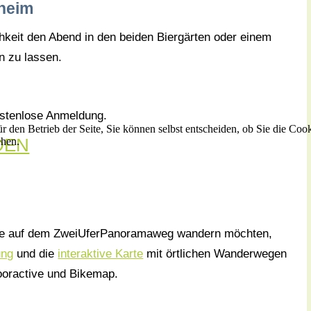
hheim
hkeit den Abend in den beiden Biergärten oder einem
n zu lassen.
ostenlose Anmeldung.
r den Betrieb der Seite, Sie können selbst entscheiden, ob Sie die Coo
DEN
ehen.
uppe auf dem ZweiUferPanoramaweg wandern möchten,
ung
und die
interaktive Karte
mit örtlichen Wanderwegen
ooractive und Bikemap.