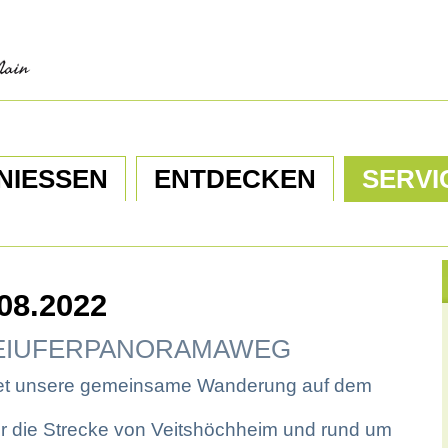
NIESSEN
ENTDECKEN
SERVI
08.2022
 ZWEIUFERPANORAMAWEG
det unsere gemeinsame Wanderung auf dem
r die Strecke von Veitshöchheim und rund um