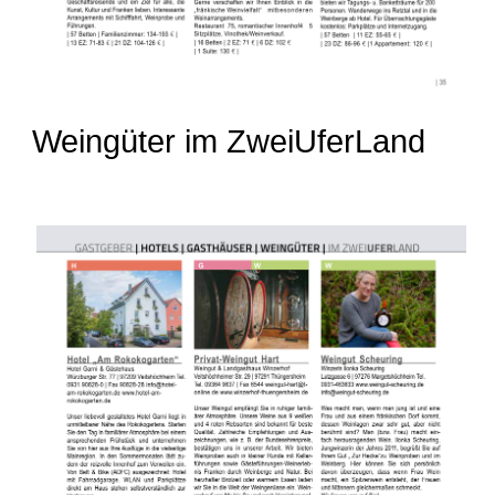
Weingüter im ZweiUferLand