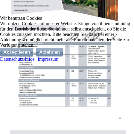
Wir benutzen Cookies
Wir nutzen Cookies auf unserer Website. Einige von ihnen sind nötig
für den Betrieb der Seite, Sie können selbst entscheiden, ob Sie die
Cookies zulassen möchten. Bitte beachten Sie, dass bei einer
Ablehnung womöglich nicht mehr alle Funktionalitäten der Seite zur
Verfügung stehen.
Akzeptieren
Ablehnen
Datenschutz-Infos
|
Impressum