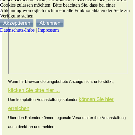
Cookies zulassen möchten. Bitte beachten Sie, dass bei einer
Ablehnung womöglich nicht mehr alle Funktionalitäten der Seite zur
Verfügung stehen.
Akzeptieren
Ablehnen
Datenschutz-Infos
|
Impressum
Wenn Ihr Browser die eingebettete Anzeige nicht unterstützt,
klicken Sie bitte hier ...
können Sie hier
Den kompletten Veranstaltungskalender
erreichen
.
Über den Kalender können regionale Veranstalter ihre Veranstaltung
auch direkt an uns melden.