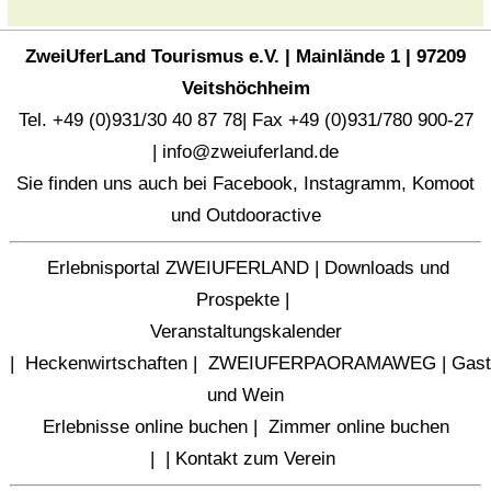
ZweiUferLand Tourismus e.V. | Mainlände 1 | 97209
Veitshöchheim
Tel. +49 (0)931/30 40 87 78| Fax +49 (0)931/780 900-27
|
info@zweiuferland.de
Sie finden uns auch bei
Facebook
,
Instagramm
,
Komoot
und
Outdooractive
Erlebnisportal ZWEIUFERLAND
|
Downloads und
Prospekte
|
Veranstaltungskalender
|
Heckenwirtschaften
|
ZWEIUFERPAORAMAWEG
|
Gast
und Wein
Erlebnisse online buchen
|
Zimmer online buchen
|
|
Kontakt zum Verein